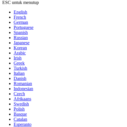
ESC untuk menutup
English
French
German
Portuguese
Spanish
Russian
Japanese
Korean
Arabic
Irish
Greek
Turkish
Italian
Danish
Romanian
Indonesian
Czech
Afrikaans
Swedish
Polish
Basque
Catalan
Esperanto