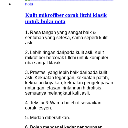
Kulit mikrofiber corak litchi klasik
untuk buku nota
1. Rasa tangan yang sangat baik &
sentuhan yang selesa, sama seperti kulit
asli.
2. Lebih ringan daripada kulit asli. Kulit
mikrofiber bercorak LItchi untuk komputer
riba sangat klasik.
3. Prestasi yang lebih baik daripada kulit
asli. Kekuatan tegangan, kekuatan patah,
kekuatan koyakan, kekuatan pengelupasan,
rintangan lelasan, rintangan hidrolisis,
semuanya melangkaui kulit asli.
4. Tekstur & Warna boleh disesuaikan,
corak fesyen.
5. Mudah dibersihkan.
6. Boleh mencapai kadar penggunaan