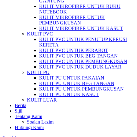
GANTUNG
KULIT MIKROFIBER UNTUK BUKU
NOTEBOOK
KULIT MIKROFIBER UNTUK
PEMBUNGKUSAN
KULIT MIKROFIBER UNTUK KASUT
KULIT PVC
KULIT PVC UNTUK PENUTUP KERUSI
KERETA
KULIT PVC UNTUK PERABOT
KULIT PVC UNTUK BEG TANGAN
KULIT PVC UNTUK PEMBUNGKUSAN
KULIT PVC UNTUK DUDUK LAYAR
KULIT PU
KULIT PU UNTUK PAKAIAN
KULIT PU UNTUK BEG TANGAN
KULIT PU UNTUK PEMBUNGKUSAN
KULIT PU UNTUK KASUT
KULIT LUAR
Berita
Sijil
Tentang Kami
Soalan Lazim
Hubungi Kami