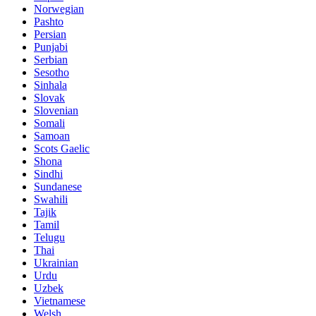
Norwegian
Pashto
Persian
Punjabi
Serbian
Sesotho
Sinhala
Slovak
Slovenian
Somali
Samoan
Scots Gaelic
Shona
Sindhi
Sundanese
Swahili
Tajik
Tamil
Telugu
Thai
Ukrainian
Urdu
Uzbek
Vietnamese
Welsh