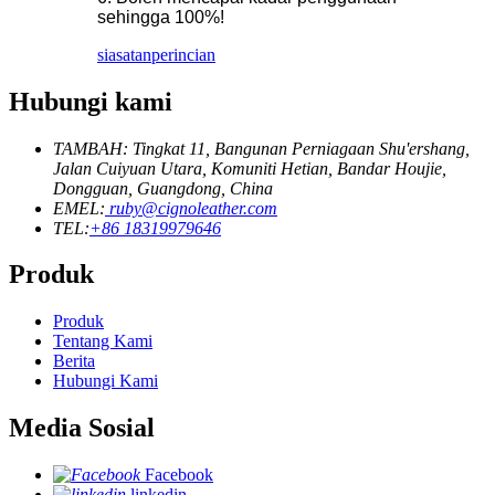
sehingga 100%!
siasatan
perincian
Hubungi kami
TAMBAH: Tingkat 11, Bangunan Perniagaan Shu'ershang,
Jalan Cuiyuan Utara, Komuniti Hetian, Bandar Houjie,
Dongguan, Guangdong, China
EMEL:
ruby@cignoleather.com
TEL:
+86 18319979646
Produk
Produk
Tentang Kami
Berita
Hubungi Kami
Media Sosial
Facebook
linkedin