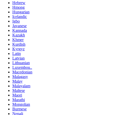
Hebrew
Hmong
Hungarian
Icelandic
Igbo
Javanese
Kannada
Kazakh
Khmer
Kurdish
Kyrgyz
Latin
Latvian
Lithuanian
Luxembou..
Macedonian
Malagasy
Malay
Malayalam
Maltese
Maori
Marathi
Mongolian
Burmese
Nepali