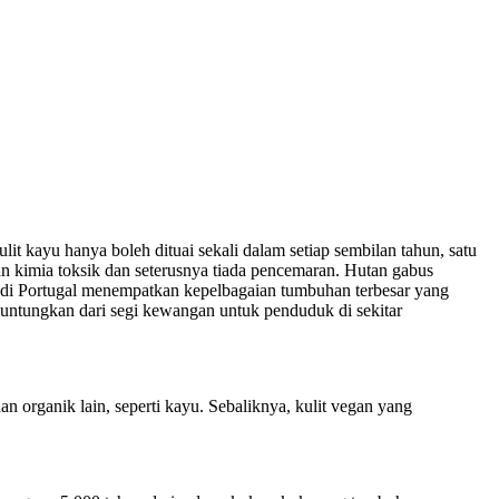
t kayu hanya boleh dituai sekali dalam setiap sembilan tahun, satu
 kimia toksik dan seterusnya tiada pencemaran. Hutan gabus
s di Portugal menempatkan kepelbagaian tumbuhan terbesar yang
guntungkan dari segi kewangan untuk penduduk di sekitar
n organik lain, seperti kayu. Sebaliknya, kulit vegan yang