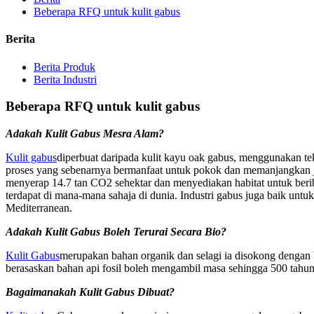
Beberapa RFQ untuk kulit gabus
Berita
Berita Produk
Berita Industri
Beberapa RFQ untuk kulit gabus
Adakah Kulit Gabus Mesra Alam?
Kulit gabus
diperbuat daripada kulit kayu oak gabus, menggunakan tek
proses yang sebenarnya bermanfaat untuk pokok dan memanjangkan ja
menyerap 14.7 tan CO2 sehektar dan menyediakan habitat untuk berib
terdapat di mana-mana sahaja di dunia. Industri gabus juga baik un
Mediterranean.
Adakah Kulit Gabus Boleh Terurai Secara Bio?
Kulit Gabus
merupakan bahan organik dan selagi ia disokong dengan ba
berasaskan bahan api fosil boleh mengambil masa sehingga 500 tahun
Bagaimanakah Kulit Gabus Dibuat?