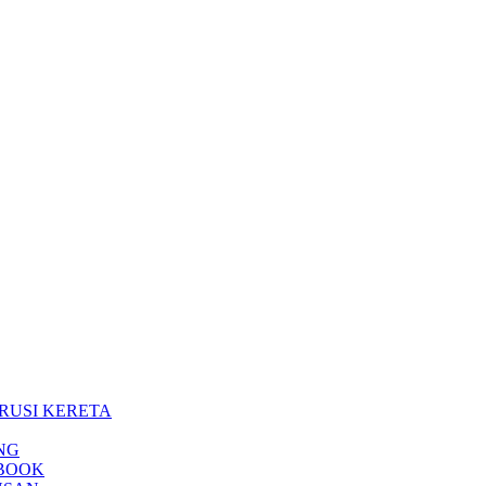
RUSI KERETA
NG
EBOOK