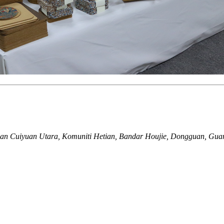
an Cuiyuan Utara, Komuniti Hetian, Bandar Houjie, Dongguan, Gua