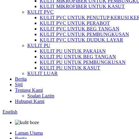
KULIT MIKROFIBER UNTUK PEMBUNGK
KULIT MIKROFIBER UNTUK KASUT
KULIT PVC
KULIT PVC UNTUK PENUTUP KERUSI KE
KULIT PVC UNTUK PERABOT
KULIT PVC UNTUK BEG TANGAN
KULIT PVC UNTUK PEMBUNGKUSAN
KULIT PVC UNTUK DUDUK LAYAR
KULIT PU
KULIT PU UNTUK PAKAIAN
KULIT PU UNTUK BEG TANGAN
KULIT PU UNTUK PEMBUNGKUSAN
KULIT PU UNTUK KASUT
KULIT LUAR
Berita
Sijil
Tentang Kami
Soalan Lazim
Hubungi Kami
English
Laman Utama
Berita