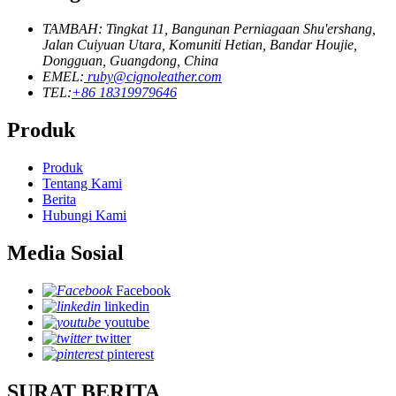
TAMBAH: Tingkat 11, Bangunan Perniagaan Shu'ershang,
Jalan Cuiyuan Utara, Komuniti Hetian, Bandar Houjie,
Dongguan, Guangdong, China
EMEL:
ruby@cignoleather.com
TEL:
+86 18319979646
Produk
Produk
Tentang Kami
Berita
Hubungi Kami
Media Sosial
Facebook
linkedin
youtube
twitter
pinterest
SURAT BERITA