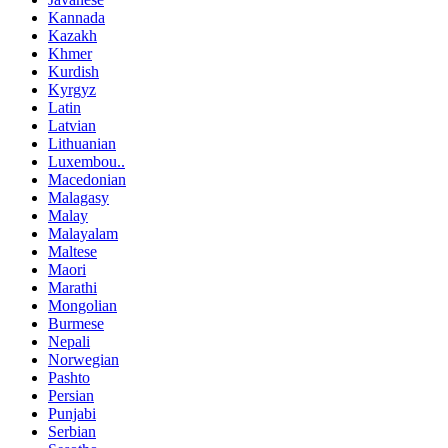
Kannada
Kazakh
Khmer
Kurdish
Kyrgyz
Latin
Latvian
Lithuanian
Luxembou..
Macedonian
Malagasy
Malay
Malayalam
Maltese
Maori
Marathi
Mongolian
Burmese
Nepali
Norwegian
Pashto
Persian
Punjabi
Serbian