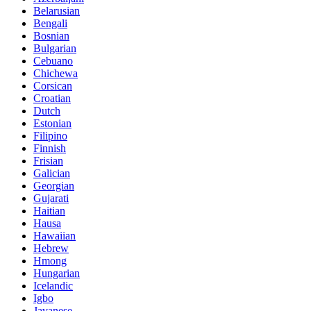
Belarusian
Bengali
Bosnian
Bulgarian
Cebuano
Chichewa
Corsican
Croatian
Dutch
Estonian
Filipino
Finnish
Frisian
Galician
Georgian
Gujarati
Haitian
Hausa
Hawaiian
Hebrew
Hmong
Hungarian
Icelandic
Igbo
Javanese