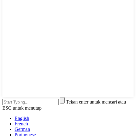
Tekan enter untuk mencari atau
ESC untuk menutup
English
French
German
Portuguese