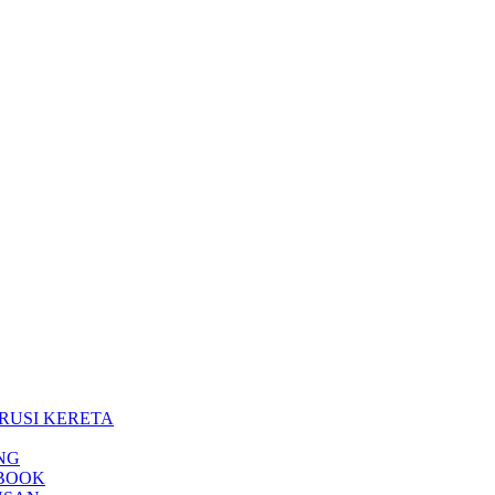
RUSI KERETA
NG
EBOOK