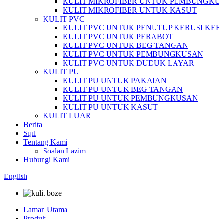
KULIT MIKROFIBER UNTUK PEMBUNGK
KULIT MIKROFIBER UNTUK KASUT
KULIT PVC
KULIT PVC UNTUK PENUTUP KERUSI KE
KULIT PVC UNTUK PERABOT
KULIT PVC UNTUK BEG TANGAN
KULIT PVC UNTUK PEMBUNGKUSAN
KULIT PVC UNTUK DUDUK LAYAR
KULIT PU
KULIT PU UNTUK PAKAIAN
KULIT PU UNTUK BEG TANGAN
KULIT PU UNTUK PEMBUNGKUSAN
KULIT PU UNTUK KASUT
KULIT LUAR
Berita
Sijil
Tentang Kami
Soalan Lazim
Hubungi Kami
English
Laman Utama
Produk