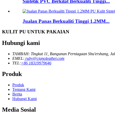
Sintetik PVC Berkilat Berkualiti Tinggi...
Jualan Panas Berkualiti Tinggi 1.2MM...
KULIT PU UNTUK PAKAIAN
Hubungi kami
TAMBAH: Tingkat 11, Bangunan Perniagaan Shu'ershang, Jal
EMEL:
ruby@cignoleather.com
TEL:
+86 18319979646
Produk
Produk
Tentang Kami
Berita
Hubungi Kami
Media Sosial