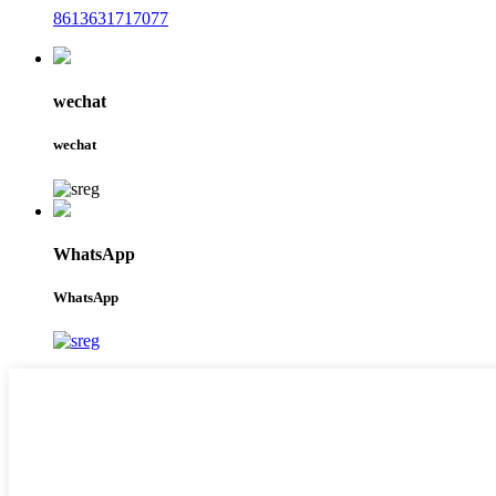
8613631717077
wechat
wechat
WhatsApp
WhatsApp