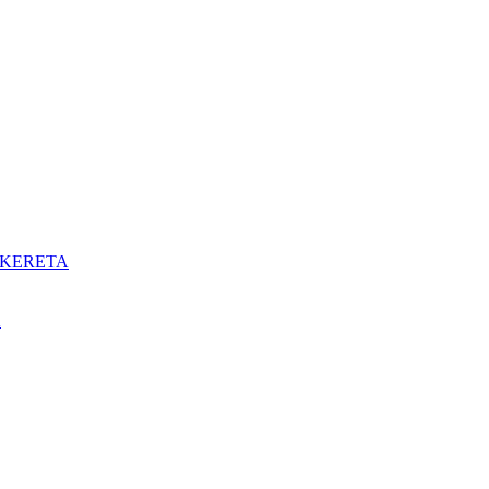
 KERETA
K