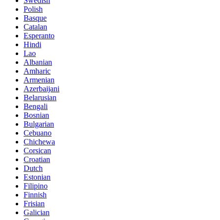
Swedish
Polish
Basque
Catalan
Esperanto
Hindi
Lao
Albanian
Amharic
Armenian
Azerbaijani
Belarusian
Bengali
Bosnian
Bulgarian
Cebuano
Chichewa
Corsican
Croatian
Dutch
Estonian
Filipino
Finnish
Frisian
Galician