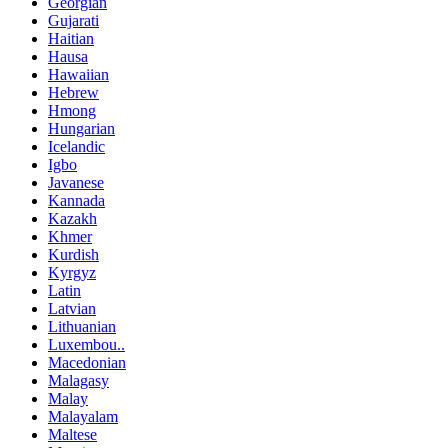
Georgian
Gujarati
Haitian
Hausa
Hawaiian
Hebrew
Hmong
Hungarian
Icelandic
Igbo
Javanese
Kannada
Kazakh
Khmer
Kurdish
Kyrgyz
Latin
Latvian
Lithuanian
Luxembou..
Macedonian
Malagasy
Malay
Malayalam
Maltese