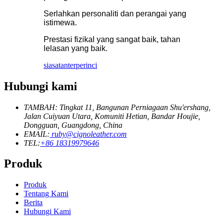
Serlahkan personaliti dan perangai yang
istimewa.
Prestasi fizikal yang sangat baik, tahan
lelasan yang baik.
siasatan
terperinci
Hubungi kami
TAMBAH: Tingkat 11, Bangunan Perniagaan Shu'ershang,
Jalan Cuiyuan Utara, Komuniti Hetian, Bandar Houjie,
Dongguan, Guangdong, China
EMAIL:
ruby@cignoleather.com
TEL:
+86 18319979646
Produk
Produk
Tentang Kami
Berita
Hubungi Kami