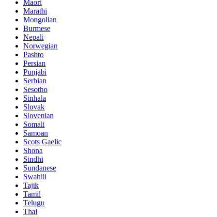
Maori
Marathi
Mongolian
Burmese
Nepali
Norwegian
Pashto
Persian
Punjabi
Serbian
Sesotho
Sinhala
Slovak
Slovenian
Somali
Samoan
Scots Gaelic
Shona
Sindhi
Sundanese
Swahili
Tajik
Tamil
Telugu
Thai