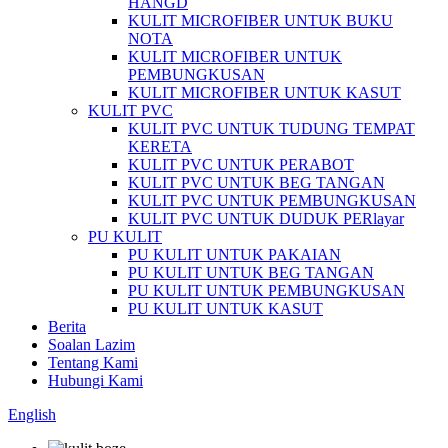
HANGD
KULIT MICROFIBER UNTUK BUKU
NOTA
KULIT MICROFIBER UNTUK
PEMBUNGKUSAN
KULIT MICROFIBER UNTUK KASUT
KULIT PVC
KULIT PVC UNTUK TUDUNG TEMPAT
KERETA
KULIT PVC UNTUK PERABOT
KULIT PVC UNTUK BEG TANGAN
KULIT PVC UNTUK PEMBUNGKUSAN
KULIT PVC UNTUK DUDUK PERlayar
PU KULIT
PU KULIT UNTUK PAKAIAN
PU KULIT UNTUK BEG TANGAN
PU KULIT UNTUK PEMBUNGKUSAN
PU KULIT UNTUK KASUT
Berita
Soalan Lazim
Tentang Kami
Hubungi Kami
English