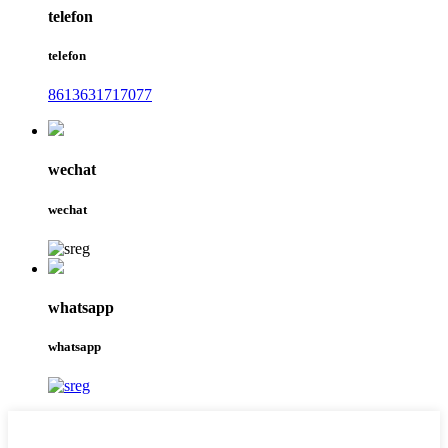
telefon
telefon
8613631717077
wechat
wechat
whatsapp
whatsapp