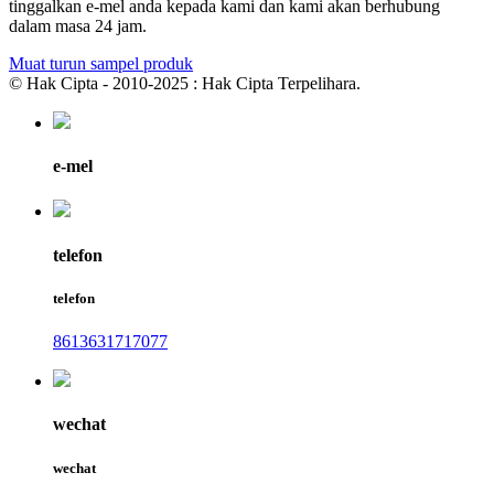
tinggalkan e-mel anda kepada kami dan kami akan berhubung
dalam masa 24 jam.
Muat turun sampel produk
© Hak Cipta - 2010-2025 : Hak Cipta Terpelihara.
e-mel
telefon
telefon
8613631717077
wechat
wechat