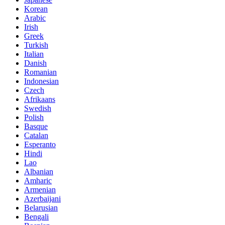
Korean
Arabic
Irish
Greek
Turkish
Italian
Danish
Romanian
Indonesian
Czech
Afrikaans
Swedish
Polish
Basque
Catalan
Esperanto
Hindi
Lao
Albanian
Amharic
Armenian
Azerbaijani
Belarusian
Bengali