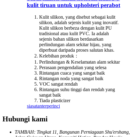
kulit tiruan untuk upholsteri perabot
Kulit silikon, yang disebut sebagai kulit
silikon, adalah sejenis kulit yang inovatif.
Kulit silikon berbeza dengan kulit PU
tradisional atau kulit PVC. Ia adalah
sejenis bahan silikon berdasarkan
perlindungan alam sekitar hijau, yang
diperbuat daripada proses salutan khas.
Kelebihan produk：
Perlindungan & Keselamatan alam sekitar
Perasaan pengendalian yang selesa
Rintangan cuaca yang sangat baik
Rintangan noda yang sangat baik
VOC sangat rendah
Rintangan suhu tinggi dan rendah yang
sangat baik
Tiada plasticizer
siasatan
terperinci
Hubungi kami
TAMBAH: Tingkat 11, Bangunan Perniagaan Shu'ershang,