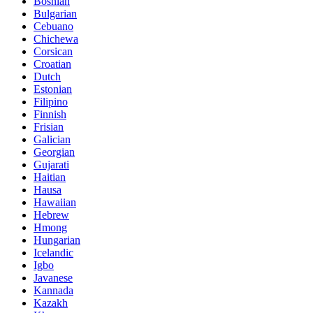
Bosnian
Bulgarian
Cebuano
Chichewa
Corsican
Croatian
Dutch
Estonian
Filipino
Finnish
Frisian
Galician
Georgian
Gujarati
Haitian
Hausa
Hawaiian
Hebrew
Hmong
Hungarian
Icelandic
Igbo
Javanese
Kannada
Kazakh