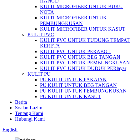
HANGD
KULIT MICROFIBER UNTUK BUKU
NOTA
KULIT MICROFIBER UNTUK
PEMBUNGKUSAN
KULIT MICROFIBER UNTUK KASUT
KULIT PVC
KULIT PVC UNTUK TUDUNG TEMPAT
KERETA
KULIT PVC UNTUK PERABOT
KULIT PVC UNTUK BEG TANGAN
KULIT PVC UNTUK PEMBUNGKUSAN
KULIT PVC UNTUK DUDUK PERlayar
KULIT PU
PU KULIT UNTUK PAKAIAN
PU KULIT UNTUK BEG TANGAN
PU KULIT UNTUK PEMBUNGKUSAN
PU KULIT UNTUK KASUT
Berita
Soalan Lazim
Tentang Kami
Hubungi Kami
English