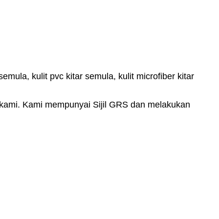
mula, kulit pvc kitar semula, kulit microfiber kitar
a kami. Kami mempunyai Sijil GRS dan melakukan