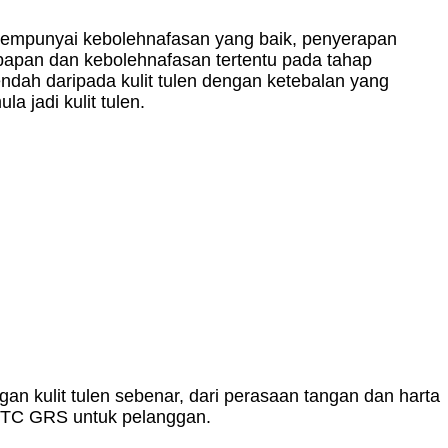
ia mempunyai kebolehnafasan yang baik, penyerapan
bapan dan kebolehnafasan tertentu pada tahap
ndah daripada kulit tulen dengan ketebalan yang
 jadi kulit tulen.
an kulit tulen sebenar, dari perasaan tangan dan harta
jil TC GRS untuk pelanggan.