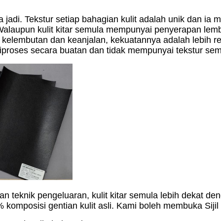
a jadi. Tekstur setiap bahagian kulit adalah unik dan 
Walaupun kulit kitar semula mempunyai penyerapan lem
 kelembutan dan keanjalan, kekuatannya adalah lebih re
iproses secara buatan dan tidak mempunyai tekstur semula
teknik pengeluaran, kulit kitar semula lebih dekat deng
70% komposisi gentian kulit asli. Kami boleh membuka Si