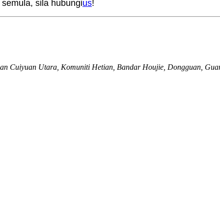
 semula, sila hubungi
us
!
an Cuiyuan Utara, Komuniti Hetian, Bandar Houjie, Dongguan, Gua