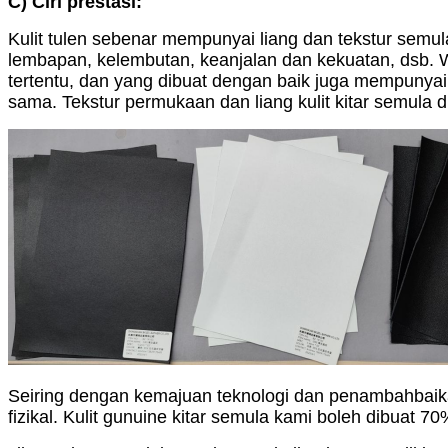
C) Ciri prestasi:
Kulit tulen sebenar mempunyai liang dan tekstur semul
lembapan, kelembutan, keanjalan dan kekuatan, dsb. 
tertentu, dan yang dibuat dengan baik juga mempunyai
sama. Tekstur permukaan dan liang kulit kitar semula d
Seiring dengan kemajuan teknologi dan penambahbaikan 
fizikal. Kulit gunuine kitar semula kami boleh dibuat 