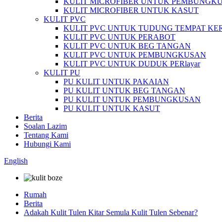
KULIT MICROFIBER UNTUK PEMBUNGK
KULIT MICROFIBER UNTUK KASUT
KULIT PVC
KULIT PVC UNTUK TUDUNG TEMPAT KE
KULIT PVC UNTUK PERABOT
KULIT PVC UNTUK BEG TANGAN
KULIT PVC UNTUK PEMBUNGKUSAN
KULIT PVC UNTUK DUDUK PERlayar
KULIT PU
PU KULIT UNTUK PAKAIAN
PU KULIT UNTUK BEG TANGAN
PU KULIT UNTUK PEMBUNGKUSAN
PU KULIT UNTUK KASUT
Berita
Soalan Lazim
Tentang Kami
Hubungi Kami
English
Rumah
Berita
Adakah Kulit Tulen Kitar Semula Kulit Tulen Sebenar?