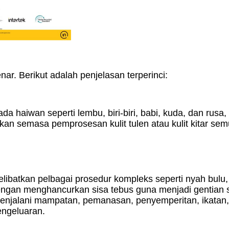
enar. Berikut adalah penjelasan terperinci:
ada haiwan seperti lembu, biri-biri, babi, kuda, dan rusa, 
kan semasa pemprosesan kulit tulen atau kulit kitar sem
elibatkan pelbagai prosedur kompleks seperti nyah bulu
dengan menghancurkan sisa tebus guna menjadi gentian
enjalani mampatan, pemanasan, penyemperitan, ikatan, 
ngeluaran.