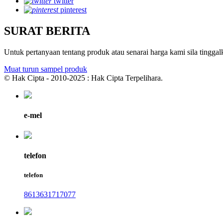
twitter
pinterest
SURAT BERITA
Untuk pertanyaan tentang produk atau senarai harga kami sila tingg
Muat turun sampel produk
© Hak Cipta - 2010-2025 : Hak Cipta Terpelihara.
e-mel
telefon
telefon
8613631717077