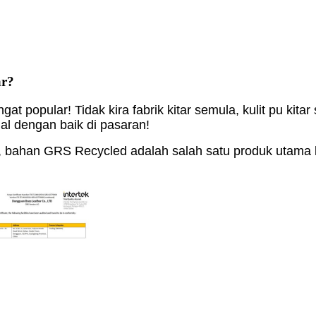
ar?
popular! Tidak kira fabrik kitar semula, kulit pu kitar se
ual dengan baik di pasaran!
na, bahan GRS Recycled adalah salah satu produk utam