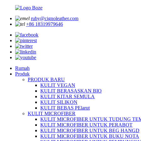
ruby@cignoleather.com
+86 18319979646
Rumah
Produk
PRODUK BARU
KULIT VEGAN
KULIT BERASASKAN BIO
KULIT KITAR SEMULA
KULIT SILIKON
KULIT BEBAS PElarut
KULIT MICROFIBER
KULIT MICROFIBER UNTUK TUDUNG TE
KULIT MICROFIBER UNTUK PERABOT
KULIT MICROFIBER UNTUK BEG HANGD
KULIT MICROFIBER UNTUK BUKU NOTA