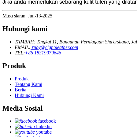
Jika anda memerlukan sebarang kulit tulen yang dikitar
Masa siaran: Jun-13-2025
Hubungi kami
TAMBAH: Tingkat 11, Bangunan Perniagaan Shu'ershang, Jal
EMAIL:
ruby@cignoleather.com
TEL:
+86 18319979646
Produk
Produk
Tentang Kami
Berita
Hubungi Kami
Media Sosial
facebook
linkedin
youtube