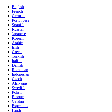
English
French
German
Portuguese
Spanish
Russian
Japanese
Korean
Arabic
Irish
Greek
Turkish
Italian
Danish
Romanian
Indonesian
Czech
Afrikaans
Swedish
Polish
Basque
Catalan
Esperanto
Hindi