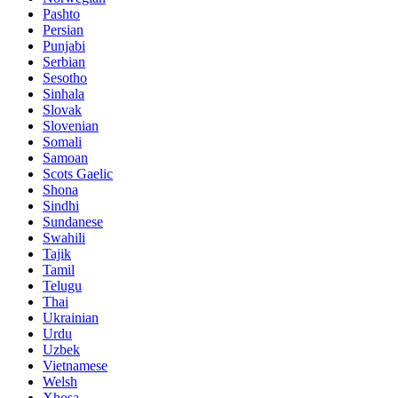
Pashto
Persian
Punjabi
Serbian
Sesotho
Sinhala
Slovak
Slovenian
Somali
Samoan
Scots Gaelic
Shona
Sindhi
Sundanese
Swahili
Tajik
Tamil
Telugu
Thai
Ukrainian
Urdu
Uzbek
Vietnamese
Welsh
Xhosa