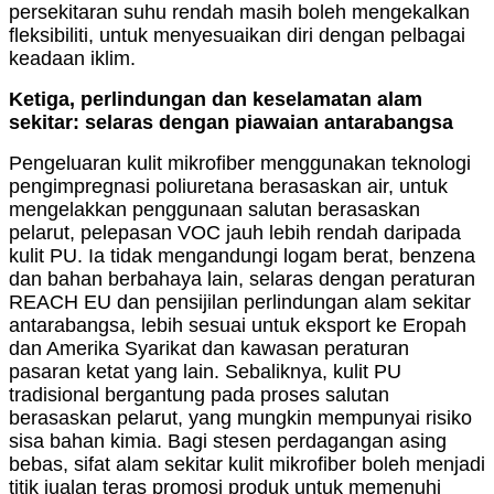
persekitaran suhu rendah masih boleh mengekalkan
fleksibiliti, untuk menyesuaikan diri dengan pelbagai
keadaan iklim.
Ketiga, perlindungan dan keselamatan alam
sekitar: selaras dengan piawaian antarabangsa
Pengeluaran kulit mikrofiber menggunakan teknologi
pengimpregnasi poliuretana berasaskan air, untuk
mengelakkan penggunaan salutan berasaskan
pelarut, pelepasan VOC jauh lebih rendah daripada
kulit PU. Ia tidak mengandungi logam berat, benzena
dan bahan berbahaya lain, selaras dengan peraturan
REACH EU dan pensijilan perlindungan alam sekitar
antarabangsa, lebih sesuai untuk eksport ke Eropah
dan Amerika Syarikat dan kawasan peraturan
pasaran ketat yang lain. Sebaliknya, kulit PU
tradisional bergantung pada proses salutan
berasaskan pelarut, yang mungkin mempunyai risiko
sisa bahan kimia. Bagi stesen perdagangan asing
bebas, sifat alam sekitar kulit mikrofiber boleh menjadi
titik jualan teras promosi produk untuk memenuhi