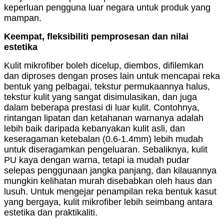
keperluan pengguna luar negara untuk produk yang
mampan.
Keempat, fleksibiliti pemprosesan dan nilai
estetika
Kulit mikrofiber boleh dicelup, diembos, difilemkan
dan diproses dengan proses lain untuk mencapai reka
bentuk yang pelbagai, tekstur permukaannya halus,
tekstur kulit yang sangat disimulasikan, dan juga
dalam beberapa prestasi di luar kulit. Contohnya,
rintangan lipatan dan ketahanan warnanya adalah
lebih baik daripada kebanyakan kulit asli, dan
keseragaman ketebalan (0.6-1.4mm) lebih mudah
untuk diseragamkan pengeluaran. Sebaliknya, kulit
PU kaya dengan warna, tetapi ia mudah pudar
selepas penggunaan jangka panjang, dan kilauannya
mungkin kelihatan murah disebabkan oleh haus dan
lusuh. Untuk mengejar penampilan reka bentuk kasut
yang bergaya, kulit mikrofiber lebih seimbang antara
estetika dan praktikaliti.