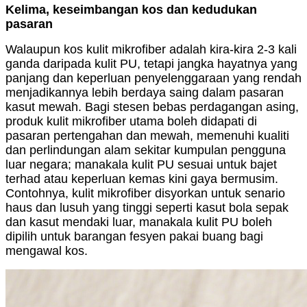
Kelima, keseimbangan kos dan kedudukan
pasaran
Walaupun kos kulit mikrofiber adalah kira-kira 2-3 kali
ganda daripada kulit PU, tetapi jangka hayatnya yang
panjang dan keperluan penyelenggaraan yang rendah
menjadikannya lebih berdaya saing dalam pasaran
kasut mewah. Bagi stesen bebas perdagangan asing,
produk kulit mikrofiber utama boleh didapati di
pasaran pertengahan dan mewah, memenuhi kualiti
dan perlindungan alam sekitar kumpulan pengguna
luar negara; manakala kulit PU sesuai untuk bajet
terhad atau keperluan kemas kini gaya bermusim.
Contohnya, kulit mikrofiber disyorkan untuk senario
haus dan lusuh yang tinggi seperti kasut bola sepak
dan kasut mendaki luar, manakala kulit PU boleh
dipilih untuk barangan fesyen pakai buang bagi
mengawal kos.