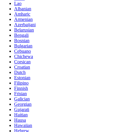
Lao
Albanian
Amharic
Armenian
Azerbaijani
Belarusian
Bengali
Bosnian
Bulgarian
Cebuano
Chichewa
Corsican
Croatian
Dutch
Estonian
Filipino
Finnish
Frisian
Galician
Georgian
Gujarati
Haitian
Hausa
Hawaiian
Hebrew