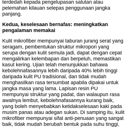
terdedah kepada pengelupasan salutan atau
pelemahan kilauan selepas penggunaan jangka
panjang.
Kedua, keselesaan bernafas: meningkatkan
pengalaman memakai
Kulit mikrofiber mempunyai taburan jurang serat yang
seragam, pembentukan struktur mikropori yang
serupa dengan kulit semula jadi, dapat dengan cepat
mengalirkan kelembapan dan berpeluh, memastikan
kasut kering. Ujian telah menunjukkan bahawa
kebolehnafasannya lebih daripada 40% lebih tinggi
daripada kulit PU tradisional, dan tidak mudah
menghasilkan rasa tersumbat apabila dipakai untuk
jangka masa yang lama. Lapisan resin PU
mempunyai struktur yang padat, dan walaupun rasa
awalnya lembut, kebolehnafasannya kurang baik,
yang boleh menyebabkan ketidakselesaan kaki pada
musim panas atau adegan sukan. Di samping itu, kulit
mikrofiber mempunyai sifat anti-penuaan yang sangat
baik, tidak mudah berubah bentuk pada suhu tinggi,