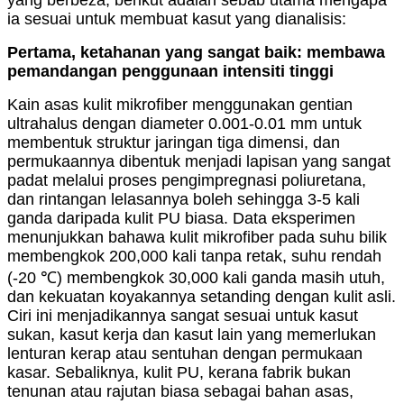
ia sesuai untuk membuat kasut yang dianalisis:
Pertama, ketahanan yang sangat baik: membawa
pemandangan penggunaan intensiti tinggi
Kain asas kulit mikrofiber menggunakan gentian
ultrahalus dengan diameter 0.001-0.01 mm untuk
membentuk struktur jaringan tiga dimensi, dan
permukaannya dibentuk menjadi lapisan yang sangat
padat melalui proses pengimpregnasi poliuretana,
dan rintangan lelasannya boleh sehingga 3-5 kali
ganda daripada kulit PU biasa. Data eksperimen
menunjukkan bahawa kulit mikrofiber pada suhu bilik
membengkok 200,000 kali tanpa retak, suhu rendah
(-20 ℃) ​​membengkok 30,000 kali ganda masih utuh,
dan kekuatan koyakannya setanding dengan kulit asli.
Ciri ini menjadikannya sangat sesuai untuk kasut
sukan, kasut kerja dan kasut lain yang memerlukan
lenturan kerap atau sentuhan dengan permukaan
kasar. Sebaliknya, kulit PU, kerana fabrik bukan
tenunan atau rajutan biasa sebagai bahan asas,