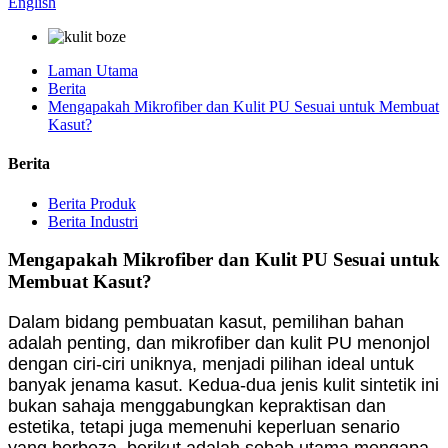
English
Laman Utama
Berita
Mengapakah Mikrofiber dan Kulit PU Sesuai untuk Membuat
Kasut?
Berita
Berita Produk
Berita Industri
Mengapakah Mikrofiber dan Kulit PU Sesuai untuk
Membuat Kasut?
Dalam bidang pembuatan kasut, pemilihan bahan
adalah penting, dan mikrofiber dan kulit PU menonjol
dengan ciri-ciri uniknya, menjadi pilihan ideal untuk
banyak jenama kasut. Kedua-dua jenis kulit sintetik ini
bukan sahaja menggabungkan kepraktisan dan
estetika, tetapi juga memenuhi keperluan senario
yang berbeza, berikut adalah sebab utama mengapa