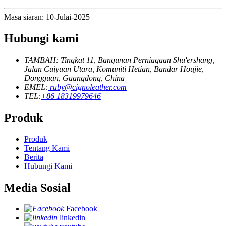
Masa siaran: 10-Julai-2025
Hubungi kami
TAMBAH: Tingkat 11, Bangunan Perniagaan Shu'ershang,
Jalan Cuiyuan Utara, Komuniti Hetian, Bandar Houjie,
Dongguan, Guangdong, China
EMEL:
ruby@cignoleather.com
TEL:
+86 18319979646
Produk
Produk
Tentang Kami
Berita
Hubungi Kami
Media Sosial
Facebook
linkedin