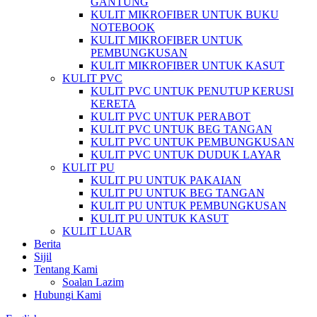
GANTUNG
KULIT MIKROFIBER UNTUK BUKU
NOTEBOOK
KULIT MIKROFIBER UNTUK
PEMBUNGKUSAN
KULIT MIKROFIBER UNTUK KASUT
KULIT PVC
KULIT PVC UNTUK PENUTUP KERUSI
KERETA
KULIT PVC UNTUK PERABOT
KULIT PVC UNTUK BEG TANGAN
KULIT PVC UNTUK PEMBUNGKUSAN
KULIT PVC UNTUK DUDUK LAYAR
KULIT PU
KULIT PU UNTUK PAKAIAN
KULIT PU UNTUK BEG TANGAN
KULIT PU UNTUK PEMBUNGKUSAN
KULIT PU UNTUK KASUT
KULIT LUAR
Berita
Sijil
Tentang Kami
Soalan Lazim
Hubungi Kami